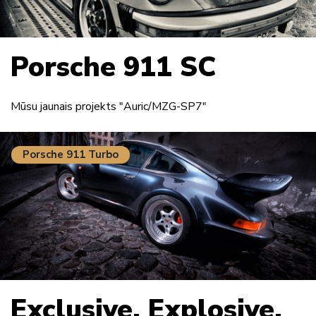
Porsche 911 SC
Mūsu jaunais projekts "Auric/MZG-SP7"
Porsche 911 Turbo
Exclusive. Explosive.