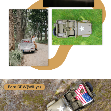
Ford GPW(Willys)