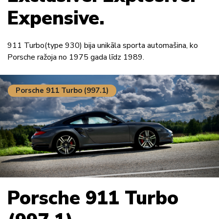
Expensive.
911 Turbo(type 930) bija unikāla sporta automašina, ko
Porsche ražoja no 1975 gada līdz 1989.
Porsche 911 Turbo (997.1)
Porsche 911 Turbo