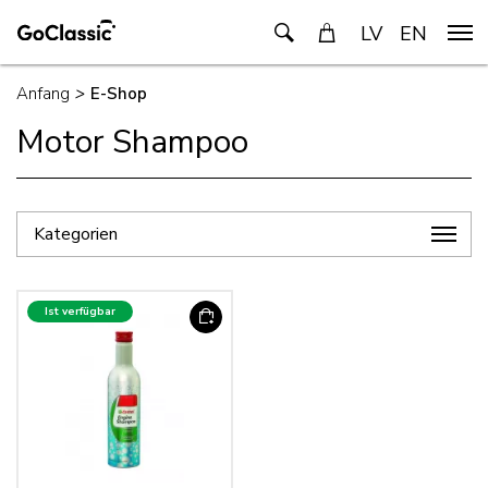
LV
EN
Anfang
>
E-Shop
Motor Shampoo
Kategorien
Ist verfügbar