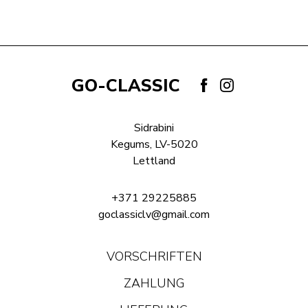
GO-CLASSIC
Sidrabini
Kegums, LV-5020
Lettland
+371 29225885
goclassiclv@gmail.com
VORSCHRIFTEN
ZAHLUNG