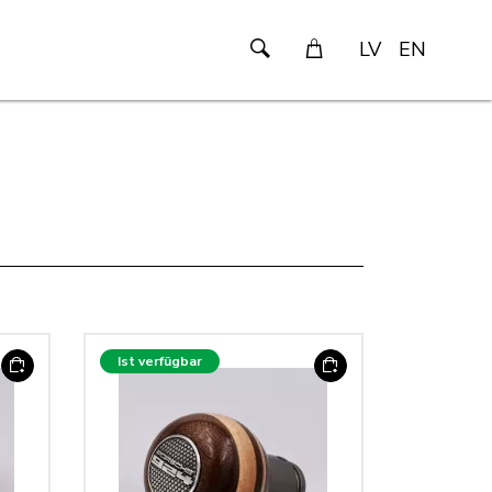
LV
EN
Ist verfügbar