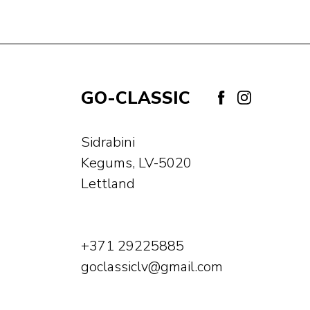
GO-CLASSIC
Sidrabini
Kegums, LV-5020
Lettland
+371 29225885
goclassiclv@gmail.com