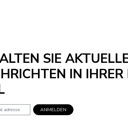
ALTEN SIE AKTUELL
HRICHTEN IN IHRER 
L
se
ANMELDEN