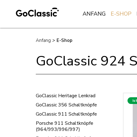
ANFANG
E-SHOP
Anfang
>
E-Shop
GoClassic 924 S
GoClassic Heritage Lenkrad
Is
GoClassic 356 Schaltknöpfe
GoClassic 911 Schaltknöpfe
Porsche 911 Schaltknöpfe
(964/993/996/997)