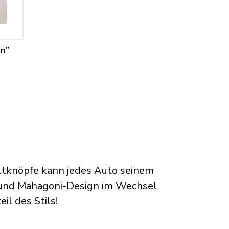
on”
ltknöpfe kann jedes Auto seinem
 und Mahagoni-Design im Wechsel
il des Stils!