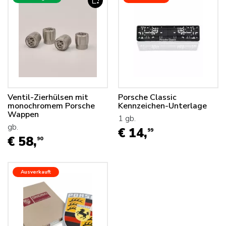
Ventil-Zierhülsen mit
Porsche Classic
monochromem Porsche
Kennzeichen-Unterlage
Wappen
1 gb.
gb.
€ 14,
99
€ 58,
90
Ausverkauft