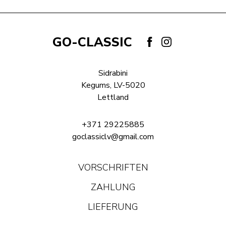
GO-CLASSIC
Sidrabini
Kegums, LV-5020
Lettland
+371 29225885
goclassiclv@gmail.com
VORSCHRIFTEN
ZAHLUNG
LIEFERUNG