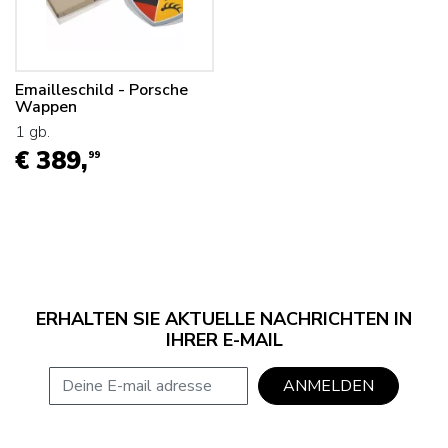
Emailleschild - Porsche
Wappen
1 gb.
€ 389,
99
ERHALTEN SIE AKTUELLE NACHRICHTEN IN
IHRER E-MAIL
E-mail adresse
ANMELDEN