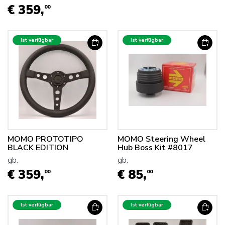
€ 359,
00
Ist verfügbar
Ist verfügbar
MOMO PROTOTIPO
MOMO Steering Wheel
BLACK EDITION
Hub Boss Kit #8017
gb.
gb.
€ 359,
€ 85,
00
00
Ist verfügbar
Ist verfügbar