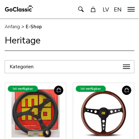
LV
EN
Anfang
>
E-Shop
Heritage
Kategorien
Ist verfügbar
Ist verfügbar