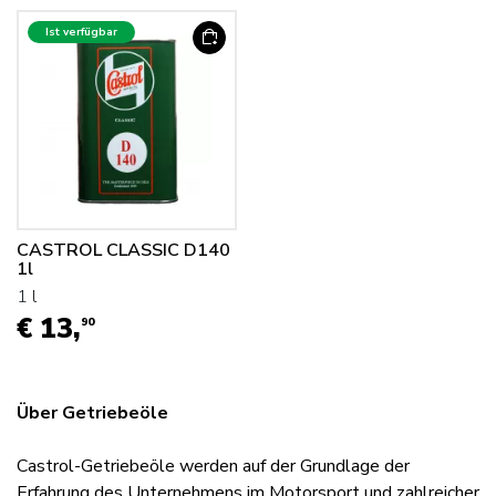
Ist verfügbar
CASTROL CLASSIC D140
1l
1 l
€ 13,
90
Über Getriebeöle
Castrol-Getriebeöle werden auf der Grundlage der
Erfahrung des Unternehmens im Motorsport und zahlreicher