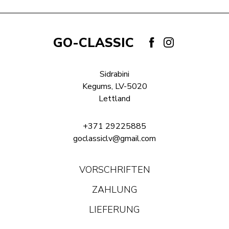
GO-CLASSIC
Sidrabini
Kegums, LV-5020
Lettland
+371 29225885
goclassiclv@gmail.com
VORSCHRIFTEN
ZAHLUNG
LIEFERUNG