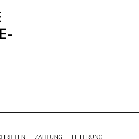
E
E-
CHRIFTEN
ZAHLUNG
LIEFERUNG