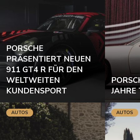
PORSCHE
PRÄSENTIERT NEUEN
911 GT4 R FÜR DEN
WELTWEITEN
PORSC
KUNDENSPORT
JAHRE
AUTOS
AUTOS