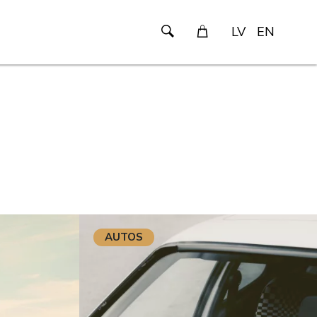
LV
EN
AUTOS