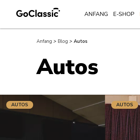
ANFANG
E-SHOP
Anfang
>
Blog
>
Autos
Autos
AUTOS
AUTOS