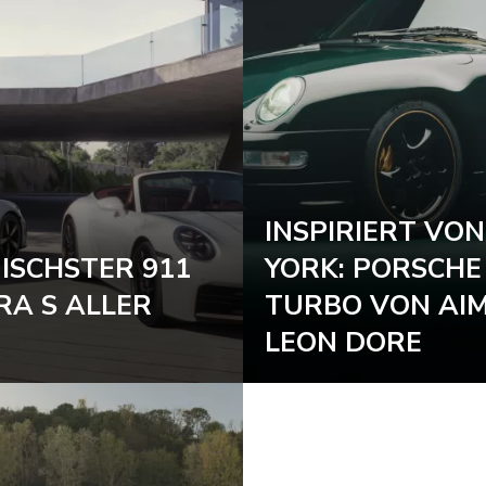
INSPIRIERT VO
ISCHSTER 911
YORK: PORSCHE
RA S ALLER
TURBO VON AI
LEON DORE