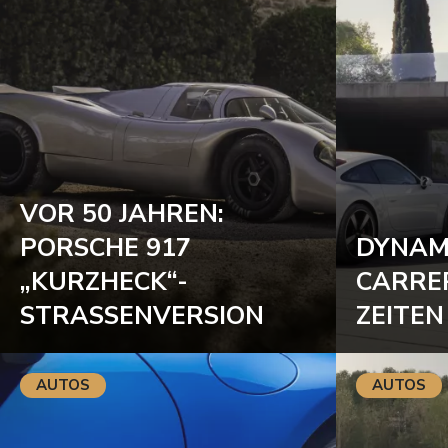
VOR 50 JAHREN:
PORSCHE 917
DYNAM
„KURZHECK“-
CARRE
STRASSENVERSION
ZEITEN
AUTOS
AUTOS