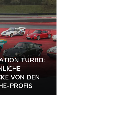
ATION TURBO:
NLICHE
CKE VON DEN
HE-PROFIS