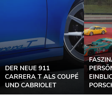
FASZIN
DER NEUE 911
PERSÖ
CARRERA T ALS COUPÉ
EINBLI
UND CABRIOLET
PORSC