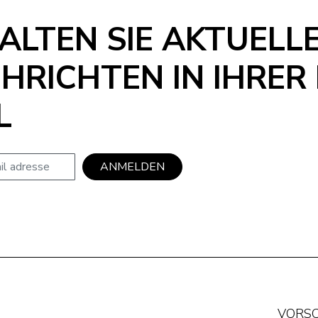
ALTEN SIE AKTUELL
HRICHTEN IN IHRER 
L
se
ANMELDEN
VORS