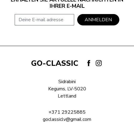
IHRER E-MAIL
E-mail adresse
ANMELDEN
GO-CLASSIC
Sidrabini
Kegums, LV-5020
Lettland
+371 29225885
goclassiclv@gmail.com