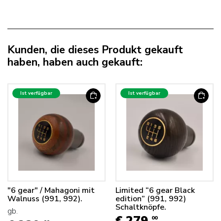
Kunden, die dieses Produkt gekauft
haben, haben auch gekauft:
Ist verfügbar
Ist verfügbar
"6 gear" / Mahagoni mit
Limited “6 gear Black
Walnuss (991, 992).
edition” (991, 992)
Schaltknöpfe.
gb.
00