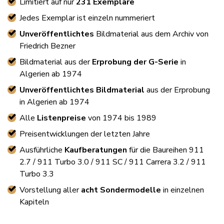
Limitiert auf nur
231 Exemplare
Jedes Exemplar ist einzeln nummeriert
Unveröffentlichtes
Bildmaterial aus dem Archiv von
Friedrich Bezner
Bildmaterial aus der
Erprobung der G-Serie
in
Algerien ab 1974
Unveröffentlichtes Bildmaterial
aus der Erprobung
in Algerien ab 1974
Alle
Listenpreise
von 1974 bis 1989
Preisentwicklungen der letzten Jahre
Ausführliche
Kaufberatungen
für die Baureihen 911
2.7 / 911 Turbo 3.0 / 911 SC / 911 Carrera 3.2 / 911
Turbo 3.3
Vorstellung aller
acht Sondermodelle
in einzelnen
Kapiteln